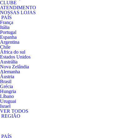
CLUBE
ATENDIMENTO
NOSSAS LOJAS
PAÍS
França
Itália
Portugal
Espanha
Argentina
Chile
África do sul
Estados Unidos
Austrália
Nova Zelândia
Alemanha
Áustria
Brasil
Grécia
Hungria
Líbano
Uruguai
Israel
VER TODOS
REGIÃO
PAÍS