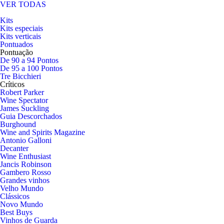
VER TODAS
Kits
Kits especiais
Kits verticais
Pontuados
Pontuação
De 90 a 94 Pontos
De 95 a 100 Pontos
Tre Bicchieri
Críticos
Robert Parker
Wine Spectator
James Suckling
Guia Descorchados
Burghound
Wine and Spirits Magazine
Antonio Galloni
Decanter
Wine Enthusiast
Jancis Robinson
Gambero Rosso
Grandes vinhos
Velho Mundo
Clássicos
Novo Mundo
Best Buys
Vinhos de Guarda