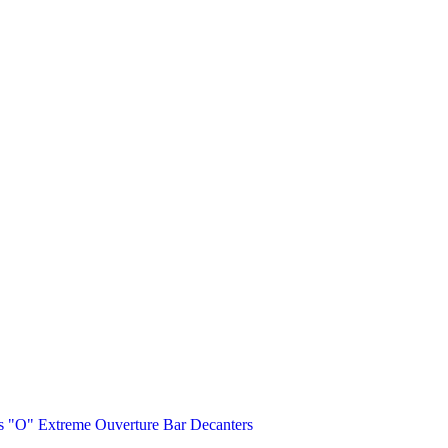
s
"O"
Extreme
Ouverture
Bar
Decanters