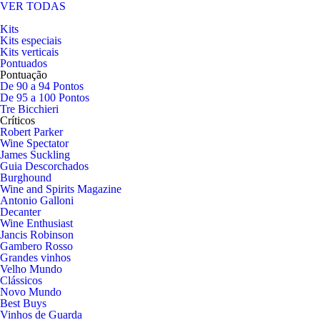
VER TODAS
Kits
Kits especiais
Kits verticais
Pontuados
Pontuação
De 90 a 94 Pontos
De 95 a 100 Pontos
Tre Bicchieri
Críticos
Robert Parker
Wine Spectator
James Suckling
Guia Descorchados
Burghound
Wine and Spirits Magazine
Antonio Galloni
Decanter
Wine Enthusiast
Jancis Robinson
Gambero Rosso
Grandes vinhos
Velho Mundo
Clássicos
Novo Mundo
Best Buys
Vinhos de Guarda