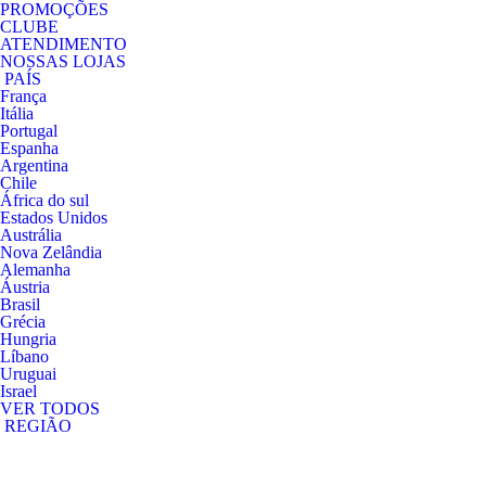
PROMOÇÕES
CLUBE
ATENDIMENTO
NOSSAS LOJAS
PAÍS
França
Itália
Portugal
Espanha
Argentina
Chile
África do sul
Estados Unidos
Austrália
Nova Zelândia
Alemanha
Áustria
Brasil
Grécia
Hungria
Líbano
Uruguai
Israel
VER TODOS
REGIÃO