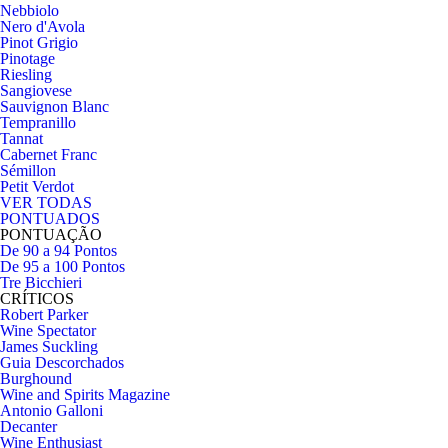
Nebbiolo
Nero d'Avola
Pinot Grigio
Pinotage
Riesling
Sangiovese
Sauvignon Blanc
Tempranillo
Tannat
Cabernet Franc
Sémillon
Petit Verdot
VER TODAS
PONTUADOS
PONTUAÇÃO
De 90 a 94 Pontos
De 95 a 100 Pontos
Tre Bicchieri
CRÍTICOS
Robert Parker
Wine Spectator
James Suckling
Guia Descorchados
Burghound
Wine and Spirits Magazine
Antonio Galloni
Decanter
Wine Enthusiast