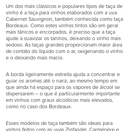
Um dos mais clássicos e populares tipos de taça de
vinho é a taça para vinhos elaborados com a uva
Cabernet Sauvignon, também conhecida como taça
Bordeaux. Como estes vinhos tintos são em geral
mais tânicos e encorpados, é preciso que a taça
ajude a suavizar os taninos, deixando o vinho mais
sedoso. As taças grandes proporcionam maior área
de contato do líquido com o ar, oxigenando o vinho
e o deixando mais macio.
A borda ligeiramente estreita ajuda a concentrar e
guiar os aromas até o nariz, ao mesmo tempo em
que ainda há espaço para os vapores de álcool se
dispersarem – o que é particularmente importante
em vinhos com graus alcoólicos mais elevados,
como no caso dos Bordeaux.
Esses modelos de taça também são ideais para
vinhos feitos com as uvas Zinfandel, Carménère e