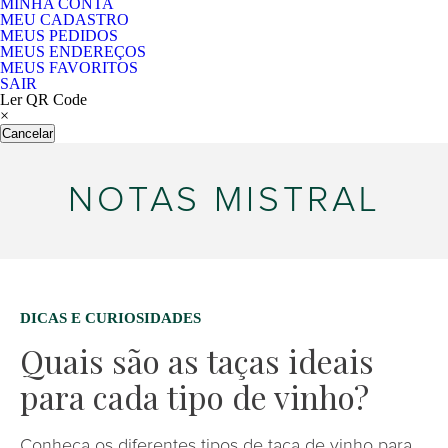
MINHA CONTA
MEU CADASTRO
MEUS PEDIDOS
MEUS ENDEREÇOS
MEUS FAVORITOS
SAIR
Ler QR Code
×
Cancelar
NOTAS MISTRAL
DICAS E CURIOSIDADES
Quais são as taças ideais
para cada tipo de vinho?
Conheça os diferentes tipos de taça de vinho para