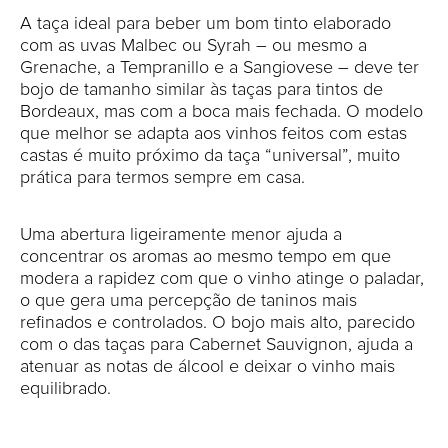
A taça ideal para beber um bom tinto elaborado
com as uvas Malbec ou Syrah – ou mesmo a
Grenache, a Tempranillo e a Sangiovese – deve ter
bojo de tamanho similar às taças para tintos de
Bordeaux, mas com a boca mais fechada. O modelo
que melhor se adapta aos vinhos feitos com estas
castas é muito próximo da taça “universal”, muito
prática para termos sempre em casa.
Uma abertura ligeiramente menor ajuda a
concentrar os aromas ao mesmo tempo em que
modera a rapidez com que o vinho atinge o paladar,
o que gera uma percepção de taninos mais
refinados e controlados. O bojo mais alto, parecido
com o das taças para Cabernet Sauvignon, ajuda a
atenuar as notas de álcool e deixar o vinho mais
equilibrado.