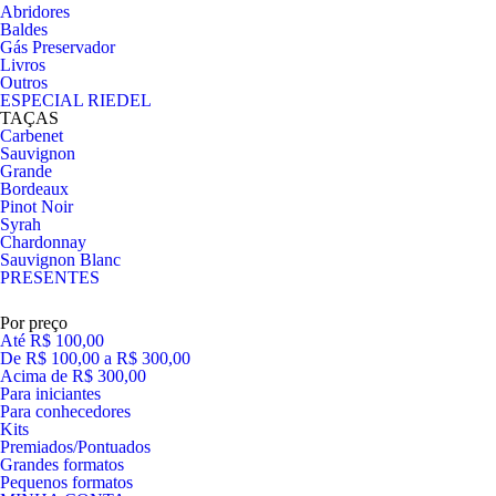
Abridores
Baldes
Gás Preservador
Livros
Outros
ESPECIAL RIEDEL
TAÇAS
Carbenet
Sauvignon
Grande
Bordeaux
Pinot Noir
Syrah
Chardonnay
Sauvignon Blanc
PRESENTES
Por preço
Até R$ 100,00
De R$ 100,00 a R$ 300,00
Acima de R$ 300,00
Para iniciantes
Para conhecedores
Kits
Premiados/Pontuados
Grandes formatos
Pequenos formatos