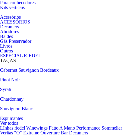
Para conhecedores
Kits verticais
Acessórios
ACESSÓRIOS
Decanters
Abridores
Baldes
Gás Preservador
Livros
Outros
ESPECIAL RIEDEL
TAÇAS
Cabernet Sauvignon
Bordeaux
Pinot Noir
Syrah
Chardonnay
Sauvignon Blanc
Espumantes
Ver todos
LInhas riedel
Winewings
Fatto A Mano
Performance
Sommelier
Veritas
"O"
Extreme
Ouverture
Bar
Decanters